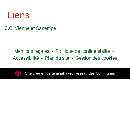
Liens
C.C. Vienne et Gartempe
Mentions légales
-
Politique de confidentialité
-
Accessibilité
-
Plan du site
-
Gestion des cookies
Site créé en partenariat avec Réseau des Communes