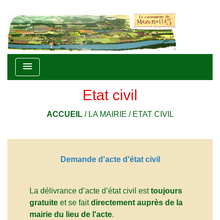
menu
Etat civil
ACCUEIL
/
LA MAIRIE
/
ETAT CIVIL
Demande d'acte d'état civil
La délivrance d’acte d’état civil est
toujours
gratuite
et se fait
directement auprès de la
mairie du lieu de l'acte
.