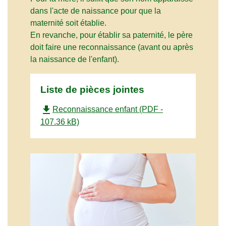
dans l'acte de naissance pour que la
maternité soit établie.
En revanche, pour établir sa paternité, le père
doit faire une reconnaissance (avant ou après
la naissance de l'enfant).
Liste de pièces jointes
file_download
Reconnaissance enfant (PDF -
107.36 kB)