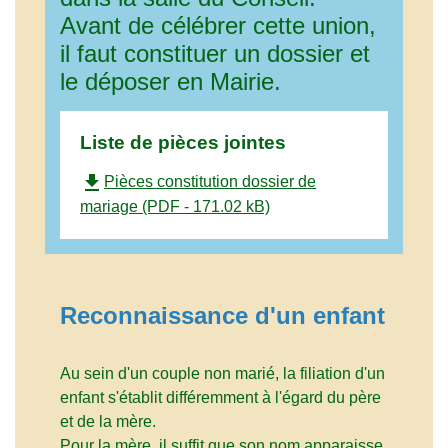
Avant de célébrer cette union,
il faut constituer un dossier et
le déposer en Mairie.
Liste de pièces jointes
file_download
Pièces constitution dossier de
mariage (PDF - 171.02 kB)
Reconnaissance d'un enfant
Au sein d'un couple non marié, la filiation d'un
enfant s'établit différemment à l'égard du père
et de la mère.
Pour la mère, il suffit que son nom apparaisse