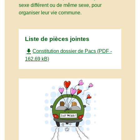
sexe différent ou de même sexe, pour
organiser leur vie commune.
Liste de pièces jointes
file_download
Constitution dossier de Pacs (PDF -
162.69 kB)