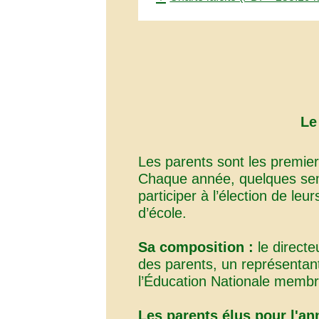
Le
Les parents sont les premier
Chaque année, quelques semai
participer à l’élection de le
d’école.
Sa composition :
le directe
des parents, un représentant 
l’Éducation Nationale membre
Les parents élus pour l'an