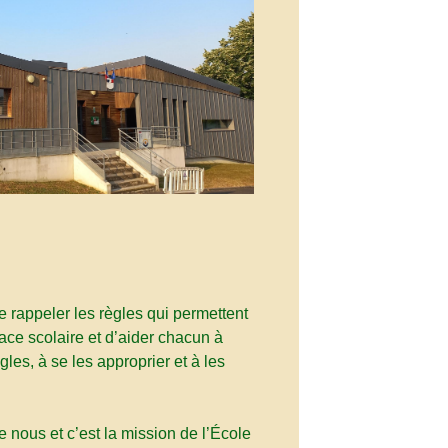
e rappeler les règles qui permettent
ce scolaire et d’aider chacun à
les, à se les approprier et à les
e nous et c’est la mission de l’École