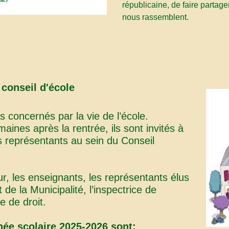
républicaine, de faire partage
nous rassemblent.
 conseil d'école
s concernés par la vie de l’école.
nes après la rentrée, ils sont invités à
urs représentants au sein du Conseil
ur, les enseignants, les représentants élus
de la Municipalité, l’inspectrice de
 de droit.
née scolaire 2025-2026 sont: