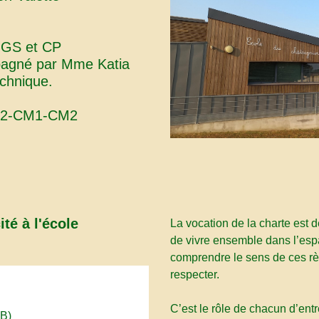
 GS et CP
pagné par Mme Katia
hnique.
E2-CM1-CM2
ité à l'école
La vocation de la charte est d
de vivre ensemble dans l’espa
comprendre le sens de ces règ
respecter.
C’est le rôle de chacun d’entr
kB)