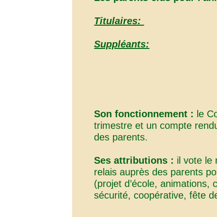
Titulaires:
Suppléants:
Son fonctionnement :
le Co
trimestre et un compte rend
des parents.
Ses attributions :
il vote le 
relais auprès des parents pou
(projet d’école, animations, 
sécurité, coopérative, fête de 