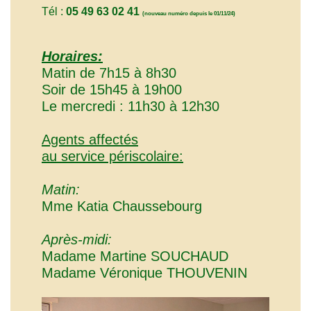
Tél :
05 49 63 02 41
(nouveau numéro depuis le 01/11/24)
Horaires:
Matin de 7h15 à 8h30
Soir de 15h45 à 19h00
Le mercredi : 11h30 à 12h30
Agents affectés
au service périscolaire:
Matin:
Mme Katia Chaussebourg
Après-midi:
Madame Martine SOUCHAUD
Madame Véronique THOUVENIN