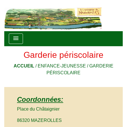
menu
Garderie périscolaire
ACCUEIL
/
ENFANCE-JEUNESSE
/
GARDERIE
PÉRISCOLAIRE
Coordonnées:
Place du Châtaignier
86320 MAZEROLLES