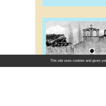
This site uses cookies and gives you