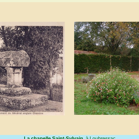
La chapelle Saint-Sylvain
, à Loubressac