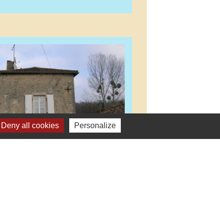
Deny all cookies
Personalize