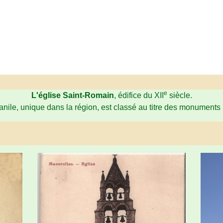
e
L'église Saint-Romain
, édifice du XII
siècle.
nile, unique dans la région, est classé au titre des monuments