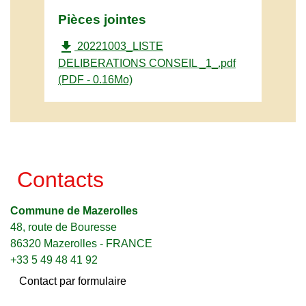
Pièces jointes
file_download
20221003_LISTE
DELIBERATIONS CONSEIL _1_.pdf
(PDF - 0.16Mo)
Contacts
Commune de Mazerolles
48, route de Bouresse
86320 Mazerolles - FRANCE
+33 5 49 48 41 92
Contact par formulaire