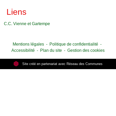
Liens
C.C. Vienne et Gartempe
Mentions légales
-
Politique de confidentialité
-
Accessibilité
-
Plan du site
-
Gestion des cookies
Site créé en partenariat avec Réseau des Communes