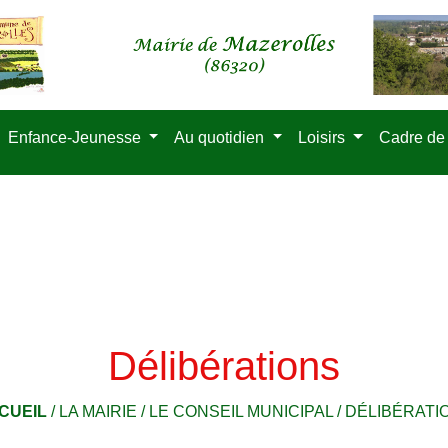
Enfance-Jeunesse
Au quotidien
Loisirs
Cadre de
Délibérations
CUEIL
/
LA MAIRIE
/
LE CONSEIL MUNICIPAL
/
DÉLIBÉRATI