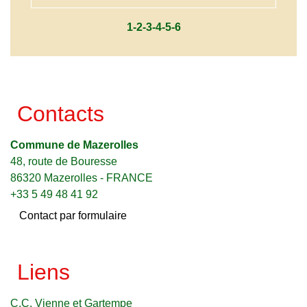
1
-2
-3
-4
-5
-6
Contacts
Commune de Mazerolles
48, route de Bouresse
86320 Mazerolles - FRANCE
+33 5 49 48 41 92
Contact par formulaire
Liens
C.C. Vienne et Gartempe