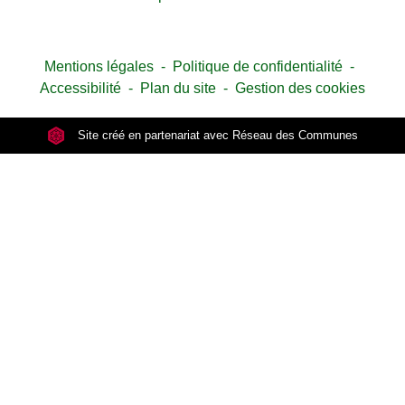
Mentions légales
-
Politique de confidentialité
-
Accessibilité
-
Plan du site
-
Gestion des cookies
Site créé en partenariat avec Réseau des Communes