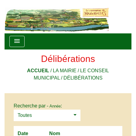
menu
Délibérations
ACCUEIL
/
LA MAIRIE
/
LE CONSEIL
MUNICIPAL
/
DÉLIBÉRATIONS
Recherche par -
:
Année
Toutes
Date
Nom